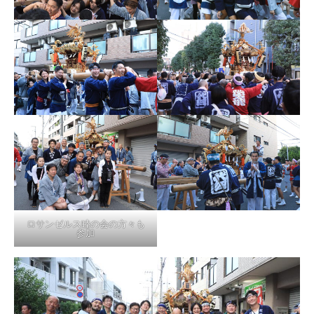
ロサンゼルス睦の会の方々も
参加