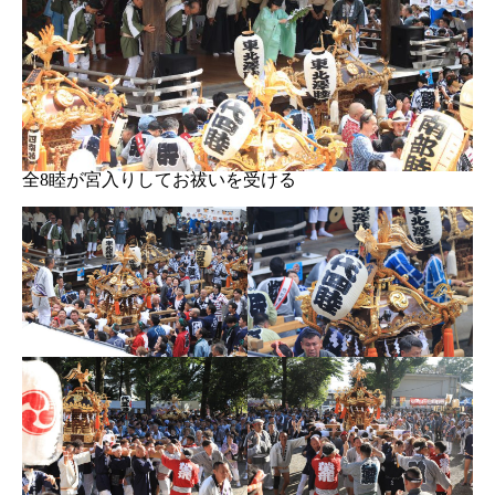
全8睦が宮入りしてお祓いを受ける