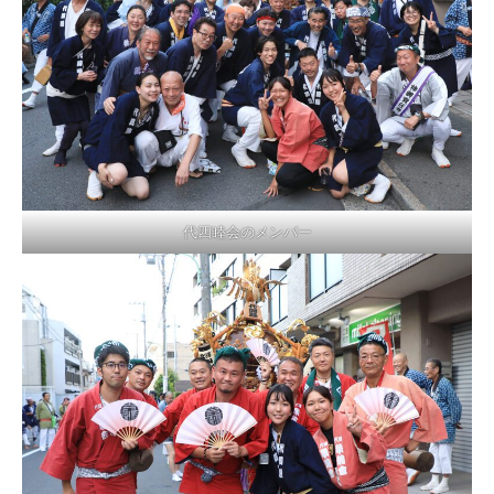
代四睦会のメンバー