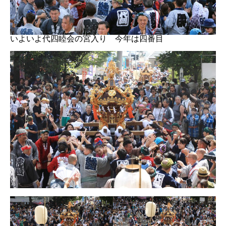
いよいよ代四睦会の宮入り 今年は四番目