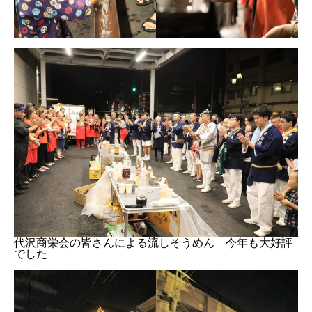
代沢商栄会の皆さんによる流しそうめん 今年も大好評
でした