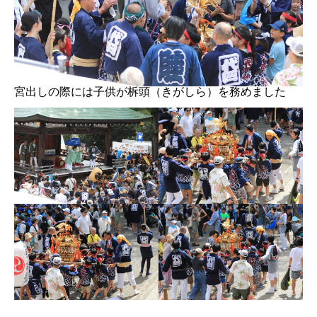
宮出しの際には子供が柝頭（きがしら）を務めました