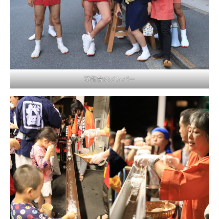
榮龍會のメンバー