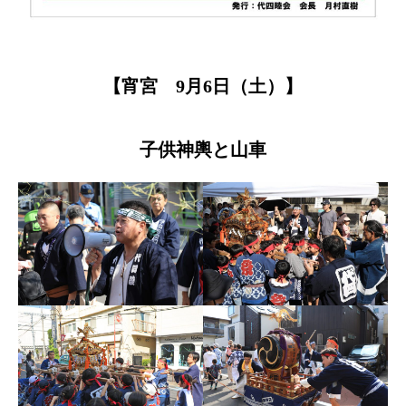
【宵宮 9月6日（土）】
子供神輿と山車