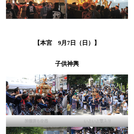
【本宮 9月7日（日）】
子供神輿
神酒所を出発
いよいよ宮入り