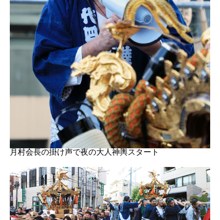
月村会長の掛け声で夜の大人神輿スタート