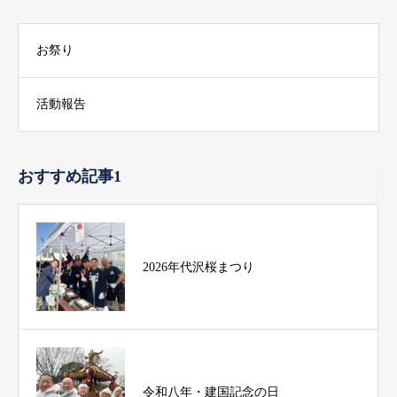
お祭り
活動報告
おすすめ記事1
2026年代沢桜まつり
令和八年・建国記念の日