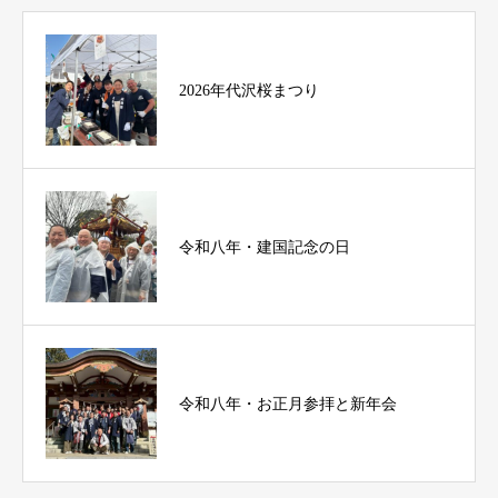
2026年代沢桜まつり
令和八年・建国記念の日
令和八年・お正月参拝と新年会