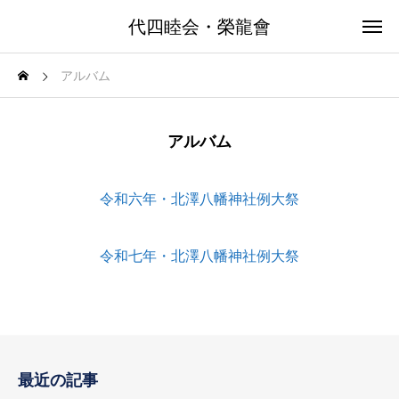
代四睦会・榮龍會
アルバム
アルバム
令和六年・北澤八幡神社例大祭
令和七年・北澤八幡神社例大祭
最近の記事