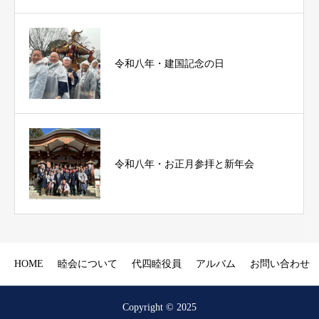
令和八年・建国記念の日
令和八年・お正月参拝と新年会
HOME
睦会について
代四睦役員
アルバム
お問い合わせ
Copyright © 2025