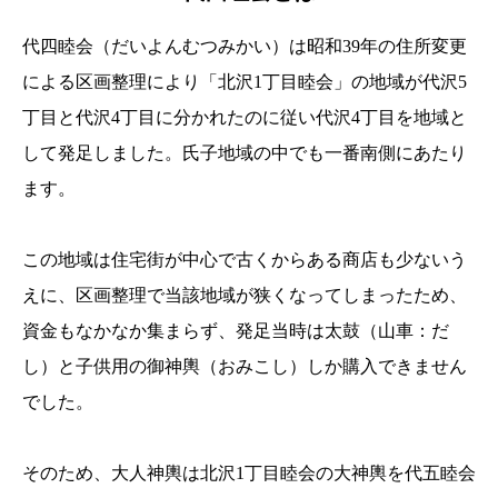
代四睦会（だいよんむつみかい）は昭和39年の住所変更
による区画整理により「北沢1丁目睦会」の地域が代沢5
丁目と代沢4丁目に分かれたのに従い代沢4丁目を地域と
して発足しました。氏子地域の中でも一番南側にあたり
ます。
この地域は住宅街が中心で古くからある商店も少ないう
えに、区画整理で当該地域が狭くなってしまったため、
資金もなかなか集まらず、発足当時は太鼓（山車：だ
し）と子供用の御神輿（おみこし）しか購入できません
でした。
そのため、大人神輿は北沢1丁目睦会の大神輿を代五睦会