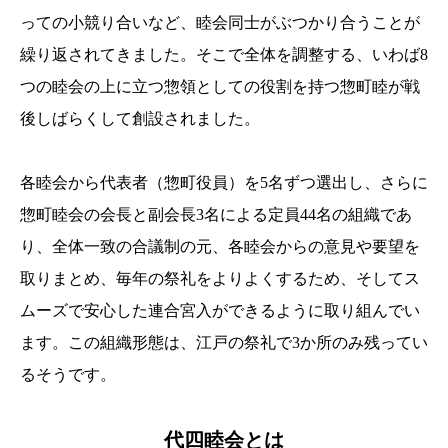
っての小競り合いなど、睦会同士がぶつかり合うことが
繰り返されてきました。そこで全体を調整する、いわば8
つの睦会の上に立つ惣領としての役割を持つ惣町睦が戦
後しばらくして創設されました。
各睦会から代表者（惣町役員）を5名ずつ選出し、さらに
惣町睦会の会長と副会長3名による定員44名の組織であ
り、全体一致の合議制の元、各睦会からの意見や要望を
取りまとめ、毎年の祭礼をよりよくするため、そしてス
ムーズで安心した連合宮入ができるように取り組んでい
ます。この組織形態は、江戸の祭礼で3か所のみ残ってい
るそうです。
代四睦会とは