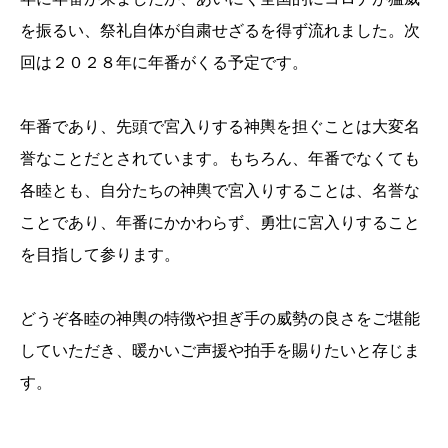
を振るい、祭礼自体が自粛せざるを得ず流れました。次
回は２０２８年に年番がくる予定です。
年番であり、先頭で宮入りする神輿を担ぐことは大変名
誉なことだとされています。もちろん、年番でなくても
各睦とも、自分たちの神輿で宮入りすることは、名誉な
ことであり、年番にかかわらず、勇壮に宮入りすること
を目指して参ります。
どうぞ各睦の神輿の特徴や担ぎ手の威勢の良さをご堪能
していただき、暖かいご声援や拍手を賜りたいと存じま
す。