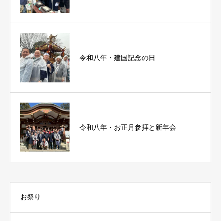
令和八年・建国記念の日
令和八年・お正月参拝と新年会
お祭り