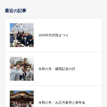
最近の記事
2026年代沢桜まつり
令和八年・建国記念の日
令和八年・お正月参拝と新年会