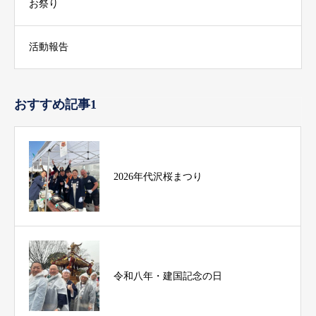
お祭り
活動報告
おすすめ記事1
2026年代沢桜まつり
令和八年・建国記念の日