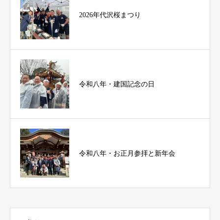
2026年代沢桜まつり
令和八年・建国記念の日
令和八年・お正月参拝と新年会