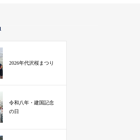
1
2026年代沢桜まつり
令和八年・建国記念
の日