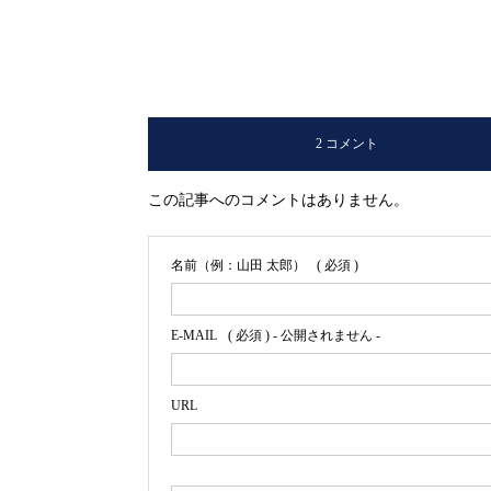
2 コメント
この記事へのコメントはありません。
名前（例：山田 太郎）
( 必須 )
E-MAIL
( 必須 ) - 公開されません -
URL