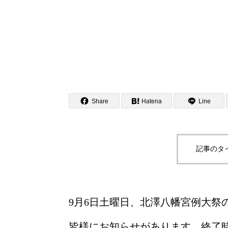
Share
Hatena
Line
記事のタ
9月6日土曜日、北澤八幡宮例大祭
皆様にお知らせがあります。終了