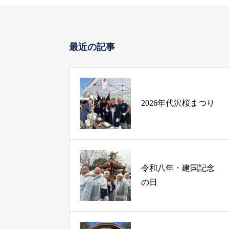
最近の記事
2026年代沢桜まつり
令和八年・建国記念
の日