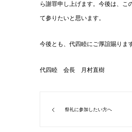
ら謝罪申し上げます。今後は、こ
て参りたいと思います。
今後とも、代四睦にご厚誼賜りま
代四睦 会長 月村直樹
祭礼に参加したい方へ