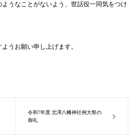
のようなことがないよう、世話役一同気をつけ
すようお願い申し上げます。
令和7年度 北澤八幡神社例大祭の
御礼