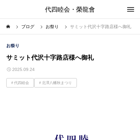
代四睦会・榮龍會
ブログ
お祭り
サミット代沢十字路店様へ御礼
お祭り
サミット代沢十字路店様へ御礼
2025.09.24
代四睦会
北澤八幡秋まつり