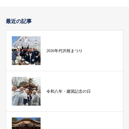
最近の記事
2026年代沢桜まつり
令和八年・建国記念の日