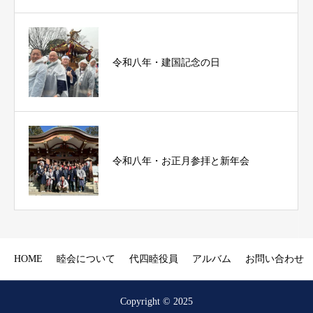
令和八年・建国記念の日
令和八年・お正月参拝と新年会
HOME
睦会について
代四睦役員
アルバム
お問い合わせ
Copyright © 2025