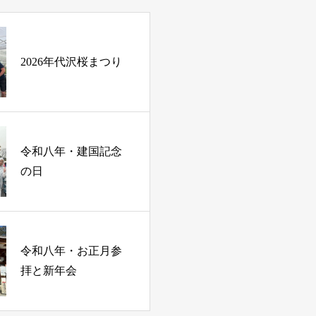
2026年代沢桜まつり
令和八年・建国記念
の日
令和八年・お正月参
拝と新年会