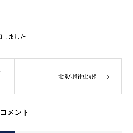
追加しました。
終
北澤八幡神社清掃
コメント