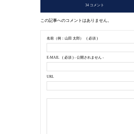
34 コメント
この記事へのコメントはありません。
名前（例：山田 太郎）
( 必須 )
E-MAIL
( 必須 ) - 公開されません -
URL