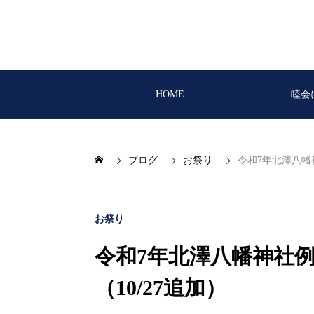
HOME
睦会
ブログ
お祭り
令和7年北澤八幡
お祭り
令和7年北澤八幡神社
（10/27追加）