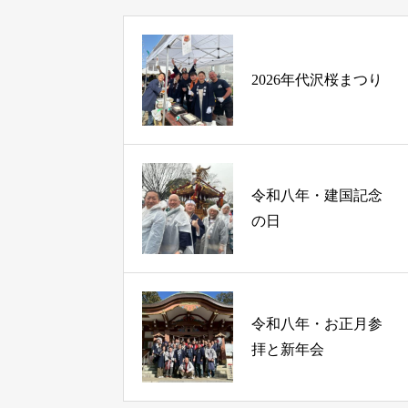
2026年代沢桜まつり
令和八年・建国記念
の日
令和八年・お正月参
拝と新年会